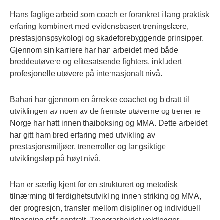
Hans faglige arbeid som coach er forankret i lang praktisk
erfaring kombinert med evidensbasert treningslære,
prestasjonspsykologi og skadeforebyggende prinsipper.
Gjennom sin karriere har han arbeidet med både
breddeutøvere og elitesatsende fighters, inkludert
profesjonelle utøvere på internasjonalt nivå.
Bahari har gjennom en årrekke coachet og bidratt til
utviklingen av noen av de fremste utøverne og trenerne
Norge har hatt innen thaiboksing og MMA. Dette arbeidet
har gitt ham bred erfaring med utvikling av
prestasjonsmiljøer, trenerroller og langsiktige
utviklingsløp på høyt nivå.
Han er særlig kjent for en strukturert og metodisk
tilnærming til ferdighetsutvikling innen striking og MMA,
der progresjon, transfer mellom disipliner og individuell
tilpasning står sentralt. Trenerarbeidet vektlegger