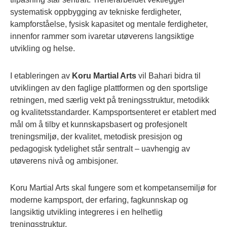
systematisk oppbygging av tekniske ferdigheter,
kampforståelse, fysisk kapasitet og mentale ferdigheter,
innenfor rammer som ivaretar utøverens langsiktige
utvikling og helse.
I etableringen av
Koru Martial Arts
vil Bahari bidra til
utviklingen av den faglige plattformen og den sportslige
retningen, med særlig vekt på treningsstruktur, metodikk
og kvalitetsstandarder. Kampsportsenteret er etablert med
mål om å tilby et kunnskapsbasert og profesjonelt
treningsmiljø, der kvalitet, metodisk presisjon og
pedagogisk tydelighet står sentralt – uavhengig av
utøverens nivå og ambisjoner.
Koru Martial Arts skal fungere som et kompetansemiljø for
moderne kampsport, der erfaring, fagkunnskap og
langsiktig utvikling integreres i en helhetlig
treningsstruktur.