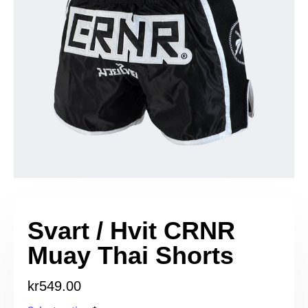
Svart / Hvit CRNR
Muay Thai Shorts
kr
549.00