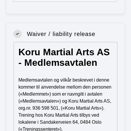
Waiver / liability release
Koru Martial Arts AS
- Medlemsavtalen
Medlemsavtalen og vilkår beskrevet i denne
kommer til anvendelse mellom den personen
(«Medlemmet») som er navngitt i avtalen
(«Medlemsavtalen») og Koru Martial Arts AS,
org.nr. 936 598 501, («Koru Martial Arts»).
Trening hos Koru Martial Arts tilbys ved
lokalene i Sandakerveien 64, 0484 Oslo
(«Treningssenteret»).