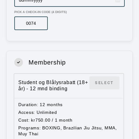
PICK A CHECK-IN CODE (4 DIGITS)
Membership
Student og Blålysrabatt (18+
SELECT
år) - 12 mnd binding
Duration
12 months
Access
Unlimited
Cost
kr
750.00
/ 1 month
Programs
BOXING, Brazilian Jiu Jitsu, MMA,
Muy Thai