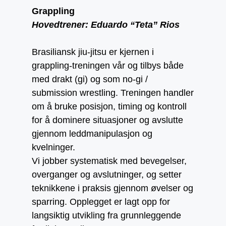
Grappling
Hovedtrener: Eduardo “Teta” Rios
Brasiliansk jiu-jitsu er kjernen i
grappling-treningen vår og tilbys både
med drakt (gi) og som no-gi /
submission wrestling. Treningen handler
om å bruke posisjon, timing og kontroll
for å dominere situasjoner og avslutte
gjennom leddmanipulasjon og
kvelninger.
Vi jobber systematisk med bevegelser,
overganger og avslutninger, og setter
teknikkene i praksis gjennom øvelser og
sparring. Opplegget er lagt opp for
langsiktig utvikling fra grunnleggende