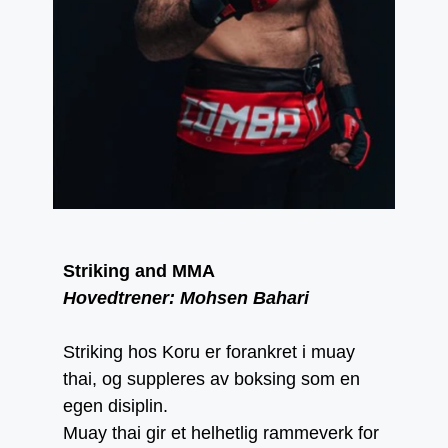
Striking and MMA
Hovedtrener: Mohsen Bahari
Striking hos Koru er forankret i muay
thai, og suppleres av boksing som en
egen disiplin.
Muay thai gir et helhetlig rammeverk for