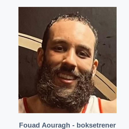
Fouad Aouragh - boksetrener